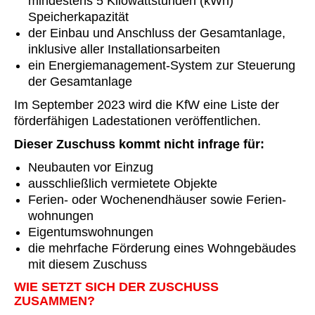
mindestens 5 Kilowatt­stunden (kWh)
Speicherkapazität
der Einbau und Anschluss der Gesamt­anlage,
inklusive aller Installations­arbeiten
ein Energiemanagement-System zur Steuerung
der Gesamt­anlage
Im September 2023 wird die KfW eine Liste der
förderfähigen Ladestationen veröffentlichen.
Dieser Zuschuss kommt nicht infrage für:
Neubauten vor Einzug
ausschließlich vermietete Objekte
Ferien- oder Wochenend­häuser sowie Ferien­
wohnungen
Eigentumswohnungen
die mehrfache Förderung eines Wohngebäudes
mit diesem Zuschuss
WIE SETZT SICH DER ZUSCHUSS
ZUSAMMEN?