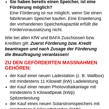
Sie haben bereits einen Speicher, ist eine
Förderung möglich?
Eine Förderung ist nur möglich, wenn Sie einen
fabrikneuen Speicher kaufen. Eine Erweiterung
der vorhandenen Speicher­kapazität erfüllt die
Förder­voraussetzung nicht.
Wie bei allen KfW und BAFA Zuschüssen bzw.
Krediten gilt:
Zuerst Förderung bzw. Kredit
beantragen und nach Zusage der Förderung
die Beauftragung veranlassen!
ZU DEN GEFÖRDERTEN MASSNAHMEN G
EHÖREN:
der Kauf einer neuen Lade­station (z. B. Wallbox)
mit mindestens 11 Kilowatt (kW) Lade­leistung
der Kauf einer neuen Photo­voltaik­anlage mit
mindestens 5 Kilowatt­peak (kWp)
Spitzenleistung
der Kauf eines neuen Solar­strom­speichers mit