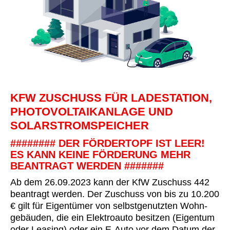
KFW ZUSCHUSS FÜR LADESTATION,
PHOTOVOLTAIKANLAGE UND
SOLARSTROMSPEICHER
######## DER FÖRDERTOPF IST LEER!
ES KANN KEINE FÖRDERUNG MEHR
BEANTRAGT WERDEN #######
Ab dem 26.09.2023 kann der KfW Zuschuss 442
beantragt werden. Der Zuschuss von bis zu 10.200
€ gilt für Eigentümer von selbst­genutzten Wohn­
gebäuden, die ein Elektro­auto besitzen (Eigentum
oder Leasing) oder ein E-Auto vor dem Datum der