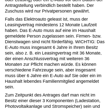
Antragstellung verbindlich bestellt haben. Der
Zuschuss wird nur Privatpersonen gewährt.
Falls das Elektroauto geleast ist, muss der
Leasingvertrag mindestens 12 Monate Laufzeit
haben. Das E-Auto muss auf eine im Haushalt
gemeldete Person zugelassen sein. Firmen- bzw.
Dienst­wagen sind nicht förderfähig. WICHTIG: Das
E-Auto muss insgesamt 6 Jahre in Ihrem Besitz
sein, also z. B. ein Leasingvertrag mit 36 Monate,
der einen Anschlussvertrag mit weiteren 36
Monaten zur Pflicht machen würde. Es können
verschiedene Fahrzeuge sein, aber insgesamt
muss über 6 Jahre ein E-Auto auf Sie oder ein im
Haushalt lebendes Familienmitglied angemeldet
sein.
Zum Zeitpunkt des Antrages darf man nicht im
Besitz einer dieser 3 Komponenten (Ladestation,
Photovoltaikanlage und Stromspeicher) sein und