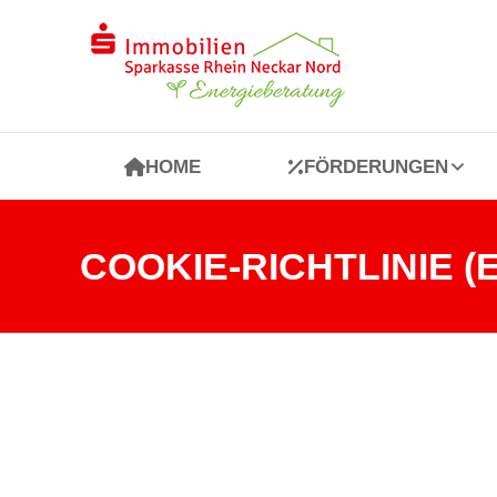
HOME
FÖRDERUNGEN
HOME
FÖRDERUNGEN
COOKIE-RICHTLINIE (