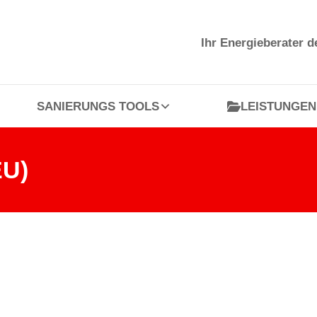
SANIERUNGS TOOLS
LEISTUNGEN
Ihr Energieberater 
SANIERUNGS TOOLS
LEISTUNGEN
EU)