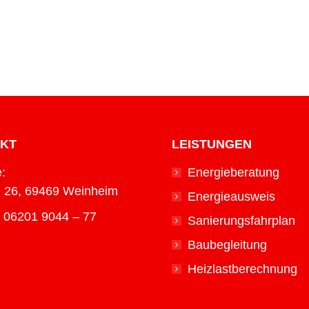
KT
LEISTUNGEN
:
Energieberatung
g 26, 69469 Weinheim
Energieausweis
: 06201 9044 – 77
Sanierungsfahrplan
Baubegleitung
Heizlastberechnung