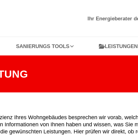
SANIERUNGS TOOLS
LEISTUNGEN
Ihr Energieberater 
SANIERUNGS TOOLS
LEISTUNGEN
ATUNG
fizienz Ihres Wohngebäudes besprechen wir vorab, welche
 Informationen von Ihnen haben und wissen, was Sie mit
die gewünschten Leistungen. Hier prüfen wir direkt, ob