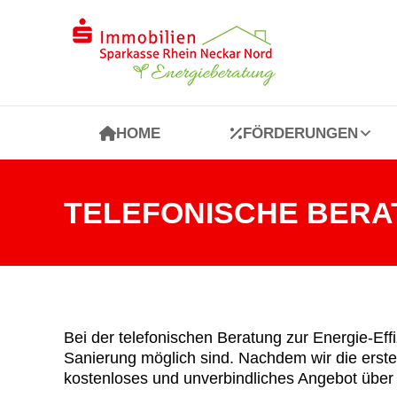
HOME
FÖRDERUNGEN
HOME
FÖRDERUNGEN
TELEFONISCHE BER
Bei der telefonischen Beratung zur Energie-Ef
Sanierung möglich sind. Nachdem wir die ersten
kostenloses und unverbindliches Angebot über 