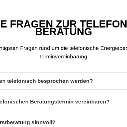
E FRAGEN ZUR TELEFO
BERATUNG
htigsten Fragen rund um die telefonische Energiebe
Terminvereinbarung.
n telefonisch besprochen werden?
elefonischen Beratungstermin vereinbaren?
Erstberatung sinnvoll?