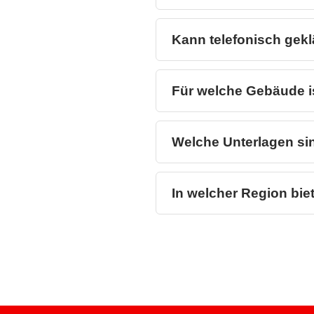
Kann telefonisch gek
Für welche Gebäude is
Welche Unterlagen sin
In welcher Region bie